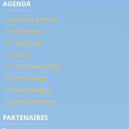
AGENDA
Assemblée générale
Tirs Militaires
Tir de Groupe
Tir Caïon
Tir du Chamois 2026
Tir Inter village
Tir en Campagne
Tir d'entraînement
PARTENAIRES